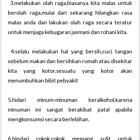
3.melakukan olah raga,biasanya kita malas untuk
berolah raga,mulai dari sekarang hilangkan rasa
malas anda dan lakukan olah raga secara teratur
untuk menjaga kebugaran jasmani dan rohani kita.
4.selalu melakukan hal yang bersih,cuci tangan
sebelum makan dan bersihkan rumah atau disekitar
kita yang kotor,sesuatu yang kotor akan
menumbuhkan bibit pebyakit
5.hidari minum-minuman beralkohol,karena
minuman ini sangat berakibat patal apabila
mengkonsumsi secara berlebihan.
6.hindari rokok.rokok memang sulit untuk