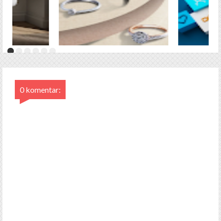
0 komentar: