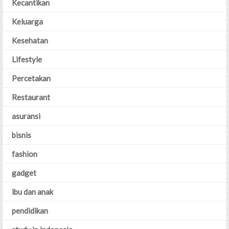
Kecantikan
Keluarga
Kesehatan
Lifestyle
Percetakan
Restaurant
asuransi
bisnis
fashion
gadget
ibu dan anak
pendidikan