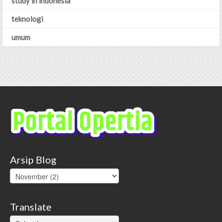
study in indonesia
teknologi
umum
Arsip Blog
Translate