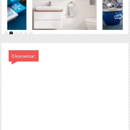
0 komentar: