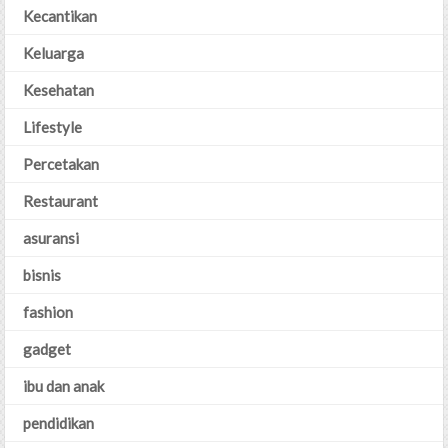
Kecantikan
Keluarga
Kesehatan
Lifestyle
Percetakan
Restaurant
asuransi
bisnis
fashion
gadget
ibu dan anak
pendidikan