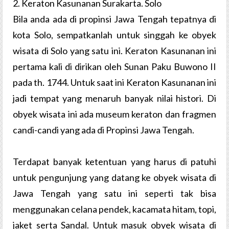
2. Keraton Kasunanan Surakarta. Solo
Bila anda ada di propinsi Jawa Tengah tepatnya di
kota Solo, sempatkanlah untuk singgah ke obyek
wisata di Solo yang satu ini. Keraton Kasunanan ini
pertama kali di dirikan oleh Sunan Paku Buwono II
pada th. 1744. Untuk saat ini Keraton Kasunanan ini
jadi tempat yang menaruh banyak nilai histori. Di
obyek wisata ini ada museum keraton dan fragmen
candi-candi yang ada di Propinsi Jawa Tengah.
Terdapat banyak ketentuan yang harus di patuhi
untuk pengunjung yang datang ke obyek wisata di
Jawa Tengah yang satu ini seperti tak bisa
menggunakan celana pendek, kacamata hitam, topi,
jaket serta Sandal. Untuk masuk obyek wisata di