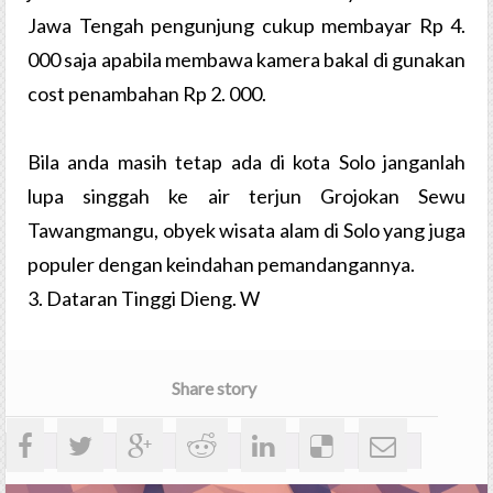
Jawa Tengah pengunjung cukup membayar Rp 4.
000 saja apabila membawa kamera bakal di gunakan
cost penambahan Rp 2. 000.
Bila anda masih tetap ada di kota Solo janganlah
lupa singgah ke air terjun Grojokan Sewu
Tawangmangu, obyek wisata alam di Solo yang juga
populer dengan keindahan pemandangannya.
3. Dataran Tinggi Dieng. W
Share story