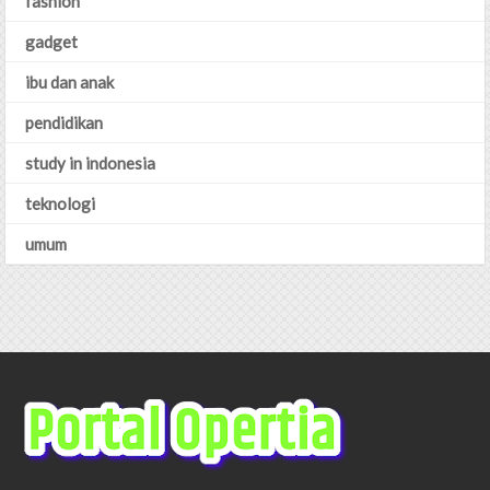
fashion
gadget
ibu dan anak
pendidikan
study in indonesia
teknologi
umum