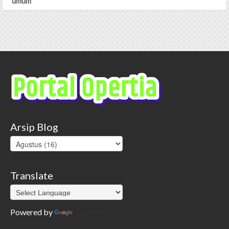
umum
Arsip Blog
Translate
Powered by
Translate