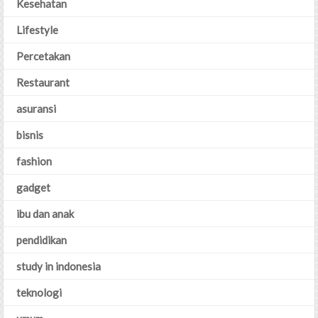
Kesehatan
Lifestyle
Percetakan
Restaurant
asuransi
bisnis
fashion
gadget
ibu dan anak
pendidikan
study in indonesia
teknologi