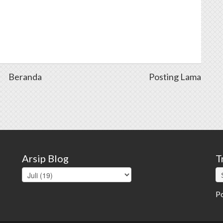
Beranda
Posting Lama
Arsip Blog
T
P