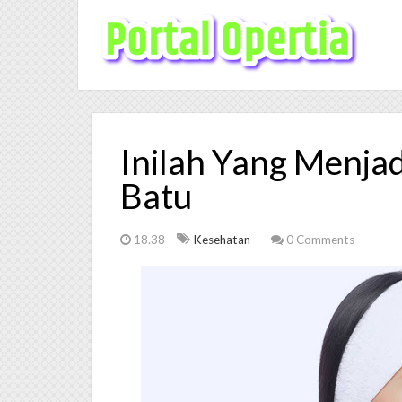
Inilah Yang Menja
Batu
18.38
Kesehatan
0 Comments