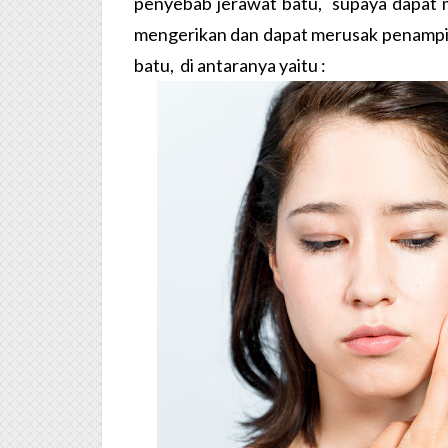
penyebab jerawat batu, supaya dapat m
mengerikan dan dapat merusak penampil
batu, di antaranya yaitu :