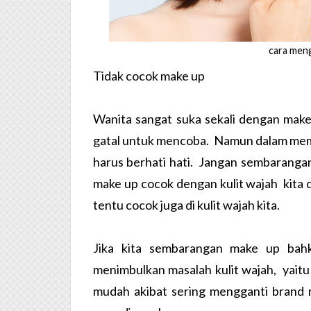
cara meng
Tidak cocok make up
Wanita sangat suka sekali dengan make
gatal untuk mencoba. Namun dalam mem
harus berhati hati. Jangan sembaranga
make up cocok dengan kulit wajah kita d
tentu cocok juga di kulit wajah kita.
Jika kita sembarangan make up bah
menimbulkan masalah kulit wajah, yaitu
mudah akibat sering mengganti brand 