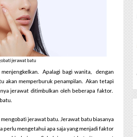
obati jerawat batu
t menjengkelkan. Apalagi bagi wanita, dengan
 itu akan memperburuk penampilan. Akan tetapi
unya jerawat ditimbulkan oleh beberapa faktor.
mbatu.
a mengobati jerawat batu. Jerawat batu biasanya
a perlu mengetahui apa saja yang menjadi faktor