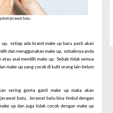
obati jerawat batu
 up, setiap ada brand make up baru pasti akan
ilih dan menggunakan make up, sebaiknya anda
n atau asal memilih make up. Sebab tidak semua
an make up yang cocok di kulit orang lain belum
kan sering gonta ganti make up maka akan
 jerawat batu. Jerawat batu bisa timbul dengan
make up dan juga tidak cocok dengan make up