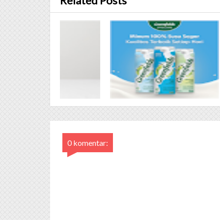
Related Posts
0 komentar: