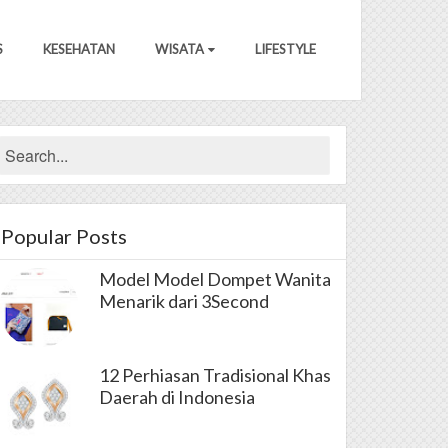
S
KESEHATAN
WISATA
LIFESTYLE
Popular Posts
Model Model Dompet Wanita
Menarik dari 3Second
12 Perhiasan Tradisional Khas
Daerah di Indonesia