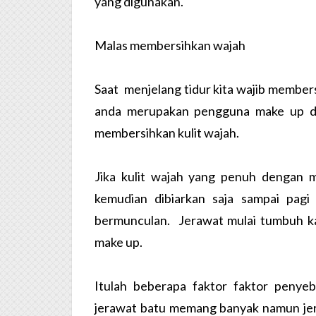
yang digunakan.
Malas membersihkan wajah
Saat menjelang tidur kita wajib membersi
anda merupakan pengguna make up dal
membersihkan kulit wajah.
Jika kulit wajah yang penuh dengan ma
kemudian dibiarkan saja sampai pag
bermunculan. Jerawat mulai tumbuh kar
make up.
Itulah beberapa faktor faktor penye
jerawat batu memang banyak namun jer