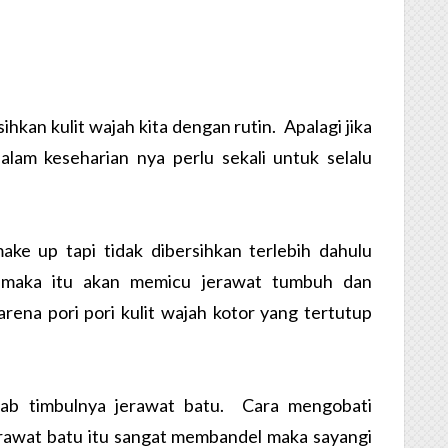
hkan kulit wajah kita dengan rutin. Apalagi jika
am keseharian nya perlu sekali untuk selalu
ke up tapi tidak dibersihkan terlebih dahulu
i maka itu akan memicu jerawat tumbuh dan
ena pori pori kulit wajah kotor yang tertutup
bab timbulnya jerawat batu. Cara mengobati
awat batu itu sangat membandel maka sayangi