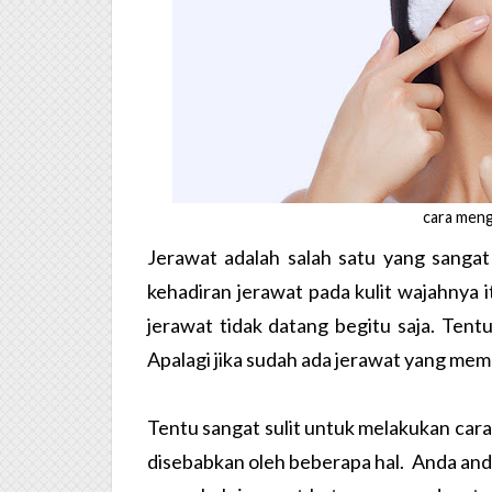
cara meng
Jerawat adalah salah satu yang sanga
kehadiran jerawat pada kulit wajahnya
jerawat tidak datang begitu saja. Tent
Apalagi jika sudah ada jerawat yang me
Tentu sangat sulit untuk melakukan car
disebabkan oleh beberapa hal. Anda and