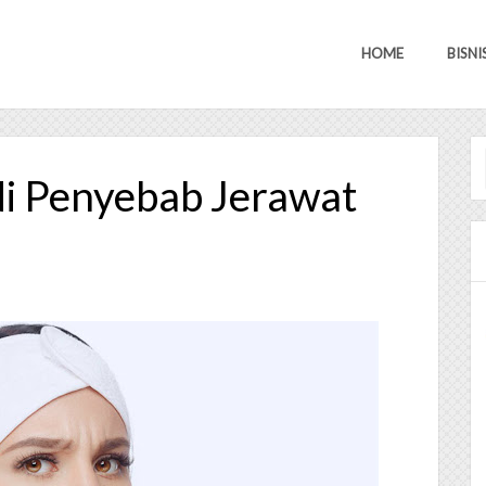
HOME
BISNI
di Penyebab Jerawat