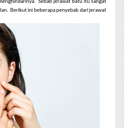
enghindarinya. Sebab jerawat batu itu sangat
an. Berikut ini beberapa penyebab dari jerawat