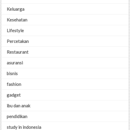
Keluarga
Kesehatan
Lifestyle
Percetakan
Restaurant
asuransi
bisnis
fashion
gadget
ibu dan anak
pendidikan
study in indonesia