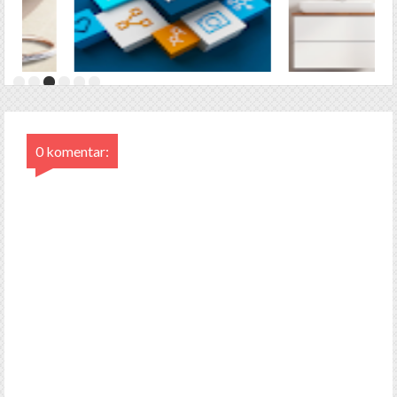
0 komentar: