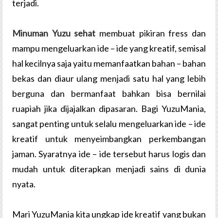
terjadi.
Minuman Yuzu sehat
membuat pikiran fress dan
mampu mengeluarkan ide – ide yang kreatif, semisal
hal kecilnya saja yaitu memanfaatkan bahan – bahan
bekas dan diaur ulang menjadi satu hal yang lebih
berguna dan bermanfaat bahkan bisa bernilai
ruapiah jika dijajalkan dipasaran. Bagi YuzuMania,
sangat penting untuk selalu mengeluarkan ide – ide
kreatif untuk menyeimbangkan perkembangan
jaman. Syaratnya ide – ide tersebut harus logis dan
mudah untuk diterapkan menjadi sains di dunia
nyata.
Mari YuzuMania kita ungkap ide kreatif yang bukan