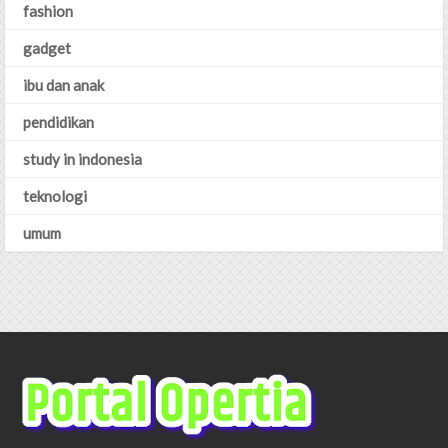
fashion
gadget
ibu dan anak
pendidikan
study in indonesia
teknologi
umum