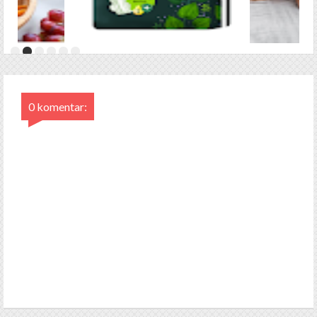
0 komentar: