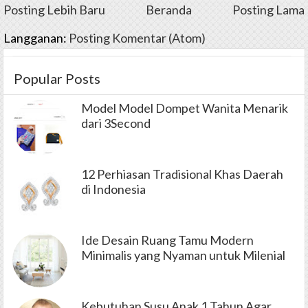
Posting Lebih Baru
Beranda
Posting Lama
Langganan:
Posting Komentar (Atom)
Popular Posts
Model Model Dompet Wanita Menarik
dari 3Second
12 Perhiasan Tradisional Khas Daerah
di Indonesia
Ide Desain Ruang Tamu Modern
Minimalis yang Nyaman untuk Milenial
Kebutuhan Susu Anak 1 Tahun Agar