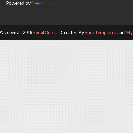
Powered by
Translate
Created By
Sora Templates
and
My 
© Copyright 2018
Portal Opertia
|