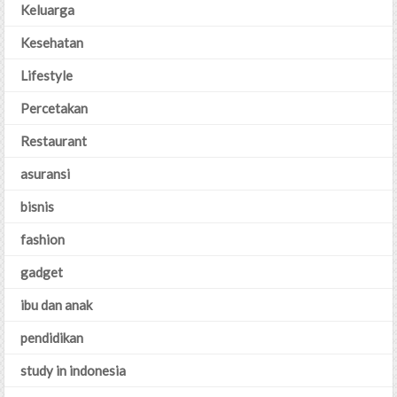
Keluarga
Kesehatan
Lifestyle
Percetakan
Restaurant
asuransi
bisnis
fashion
gadget
ibu dan anak
pendidikan
study in indonesia