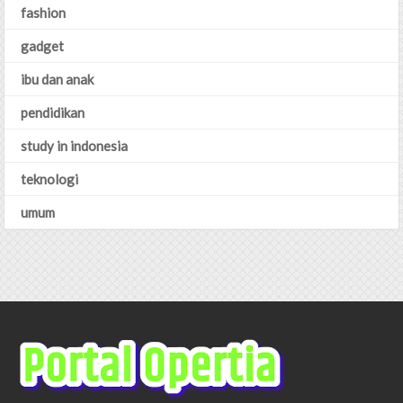
fashion
gadget
ibu dan anak
pendidikan
study in indonesia
teknologi
umum