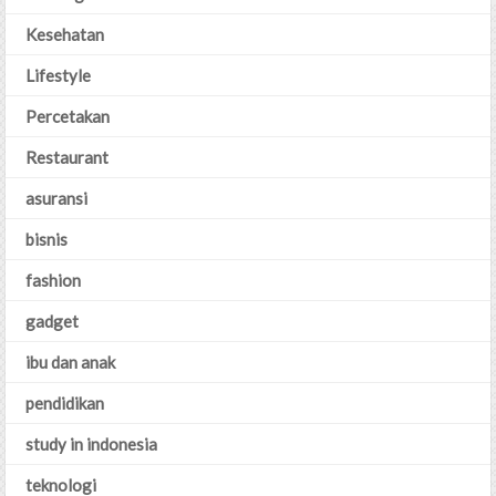
Kesehatan
Lifestyle
Percetakan
Restaurant
asuransi
bisnis
fashion
gadget
ibu dan anak
pendidikan
study in indonesia
teknologi