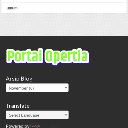
umum
Arsip Blog
Translate
Powered by
Translate