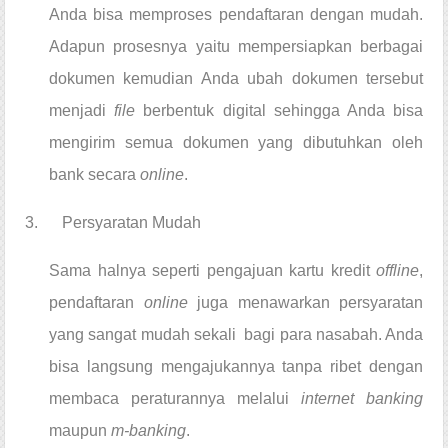
Anda bisa memproses pendaftaran dengan mudah. 
Adapun prosesnya yaitu mempersiapkan berbagai 
dokumen kemudian Anda ubah dokumen tersebut 
menjadi 
file 
berbentuk digital sehingga Anda bisa 
mengirim semua dokumen yang dibutuhkan oleh 
bank secara 
online
.
3.      Persyaratan Mudah
Sama halnya seperti pengajuan kartu kredit 
offline
, 
pendaftaran 
online 
juga menawarkan persyaratan 
yang sangat mudah sekali  bagi para nasabah. Anda 
bisa langsung mengajukannya tanpa ribet dengan 
membaca peraturannya melalui 
internet banking 
maupun 
m-banking
.