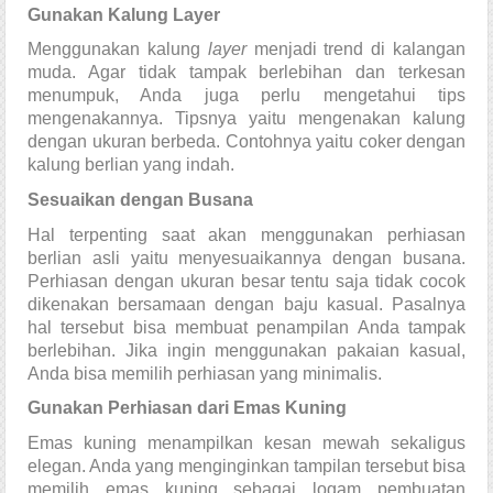
Gunakan Kalung Layer
Menggunakan kalung 
layer 
menjadi trend di kalangan 
muda. Agar tidak tampak berlebihan dan terkesan 
menumpuk, Anda juga perlu mengetahui tips 
mengenakannya. Tipsnya yaitu mengenakan kalung 
dengan ukuran berbeda. Contohnya yaitu coker dengan 
kalung berlian yang indah.
Sesuaikan dengan Busana
Hal terpenting saat akan menggunakan 
perhiasan 
berlian asli
yaitu menyesuaikannya dengan busana. 
Perhiasan dengan ukuran besar tentu saja tidak cocok 
dikenakan bersamaan dengan baju kasual. Pasalnya 
hal tersebut bisa membuat penampilan Anda tampak 
berlebihan. Jika ingin menggunakan pakaian kasual, 
Anda bisa memilih perhiasan yang minimalis.
Gunakan Perhiasan dari Emas Kuning
Emas kuning menampilkan kesan mewah sekaligus 
elegan. Anda yang menginginkan tampilan tersebut bisa 
memilih emas kuning sebagai logam pembuatan 