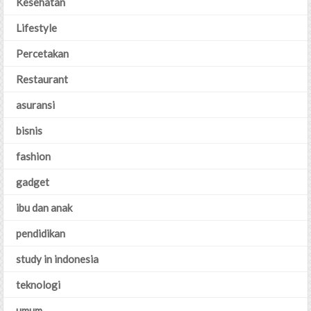
Kesehatan
Lifestyle
Percetakan
Restaurant
asuransi
bisnis
fashion
gadget
ibu dan anak
pendidikan
study in indonesia
teknologi
umum